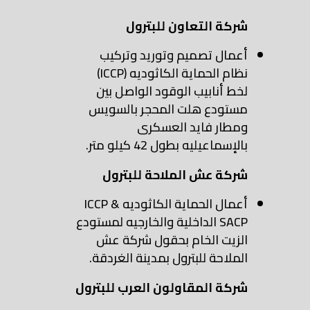
شركة التعاون للبترول
أعمال تصميم وتوريد وتركيب
نظام الحماية الكاثوديه (ICCP)
لخط أنابيب الوقود الواصل بين
مستودع هلت المحجر بالسويس
ومطار فايد العسكرى
بالإسماعيليه بطول 42 كيلو متر.
شركة عش الملاحة للبترول
أعمال الحماية الكاثوديه ICCP &
SACP الداخلية والخارجيه لمستودع
الزيت الخام بحقول شركة عش
الملاحة للبترول بمدينة الغردقة.
شركة المقاولون العرب للبترول