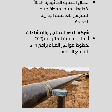
اعمال الحماية الكاثودية ICCP))
لخطوط المياه بمحطة مياه
التكديس للعاصمة الإدارية
الجديدة.
شركة النصر للمبانى والإنشاءات
أعمال الحماية الكاثودية (ICCP)
لخطوط مواسير المياه برافع 1، 2
بالتجمع الخامس.