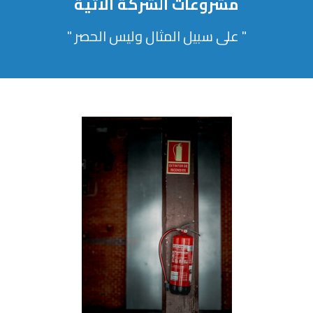
مشروعات الشركة الآتية
" على سبيل المثال وليس الحصر "