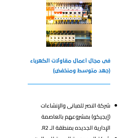
فى مجال أعمال مقاولات الكهرباء
(جهد متوسط ومنخفض)
​شركة النصر للمبانى والإنشاءات
(إيجيكو) بمشروعهم بالعاصمة
الإدارية الجديده بمنطقة الـ R2.